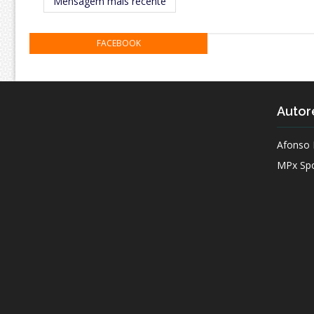
Mensagem mais recente
FACEBOOK
Autor
Afonso 
MPx Spo