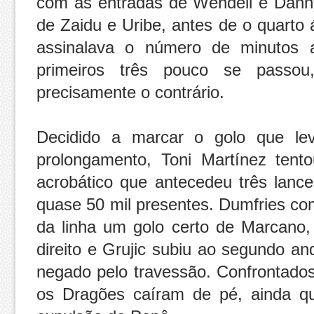
com as entradas de Wendell e Dan
de Zaidu e Uribe, antes de o quarto 
assinalava o número de minutos a
primeiros três pouco se passou
precisamente o contrário.
Decidido a marcar o golo que leva
prolongamento, Toni Martínez ten
acrobático que antecedeu três lanc
quase 50 mil presentes. Dumfries co
da linha um golo certo de Marcano,
direito e Grujic subiu ao segundo an
negado pelo travessão. Confrontados
os Dragões caíram de pé, ainda q