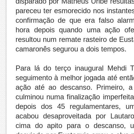
disparado por Matheus Uribe resulta
pareceu ter esmorecido nos instante
confirmação de que era falso ala
hora depois quando uma ação ofe
resultou num remate rasteiro de Eus
camaronês segurou a dois tempos.
Para lá do terço inaugural Mehdi 
seguimento à melhor jogada até então
ação até ao descanso. Primeiro, a f
culminou numa finalização imperfeita
depois dos 45 regulamentares, u
acabou desaproveitada por Lautar
cima do apito para o descanso,