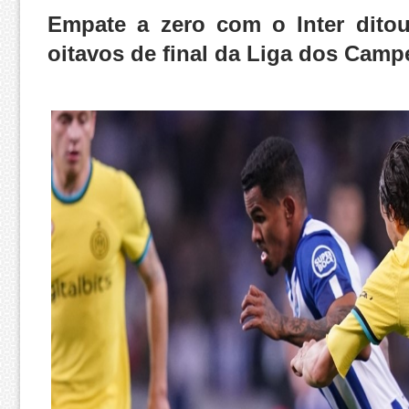
Empate a zero com o Inter dito
oitavos de final da Liga dos Cam