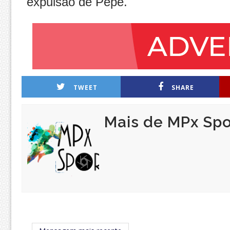
expulsão de Pepê.
TWEET
SHARE
Mais de MPx Spo