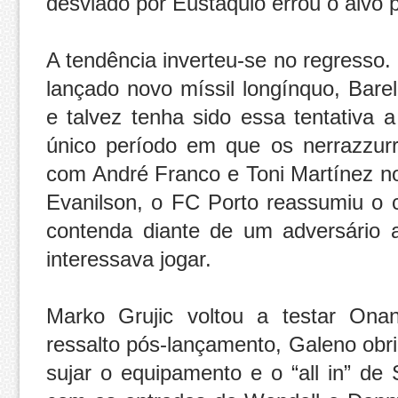
desviado por Eustaquio errou o alvo 
A tendência inverteu-se no regresso
lançado novo míssil longínquo, Bare
e talvez tenha sido essa tentativa a
único período em que os nerrazzurr
com André Franco e Toni Martínez no
Evanilson, o FC Porto reassumiu o
contenda diante de um adversário
interessava jogar.
Marko Grujic voltou a testar On
ressalto pós-lançamento, Galeno obri
sujar o equipamento e o “all in” de