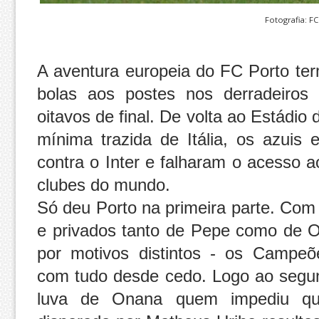
Fotografia: F
A aventura europeia do FC Porto te
bolas aos postes nos derradeiros
oitavos de final. De volta ao Estád
mínima trazida de Itália, os azui
contra o Inter e falharam o acesso a
clubes do mundo.
Só deu Porto na primeira parte. Com 
e privados tanto de Pepe como de O
por motivos distintos - os Campeõ
com tudo desde cedo. Logo ao segun
luva de Onana quem impediu que