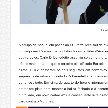
Fotog
A equipa de hóquei em patins do FC Porto precisou de suar
domingo em Cascais, os portistas foram a Riba d’Ave re
quatro golos, Carlo Di Benedetto assumiu-se como a gr
três e mais uma do que o terceiro classificado Barcelos
direto (1-0) e passaram os dois seguintes em powerplay
sequência de infração, contudo Di Benedetto não demonstro
outro resultado. Em cima do quarto de hora o internacion
entrar em pista para manter a baliza fechada e a cont
outro lado, em novo cartão azul e consequente livre dire
caro contra o Murches.