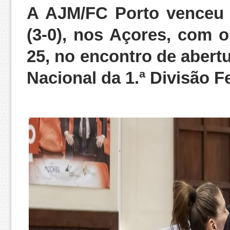
A AJM/FC Porto venceu 
(3-0), nos Açores, com o
25, no encontro de abert
Nacional da 1.ª Divisão F