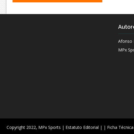
Autor
Afonso 
MPx Spo
Copyright 2022,
MPx Sports
| Estatuto Editorial |
| Ficha Técnica