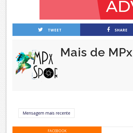
TWEET
SHARE
Mais de MPx
Mensagem mais recente
FACEBOOK