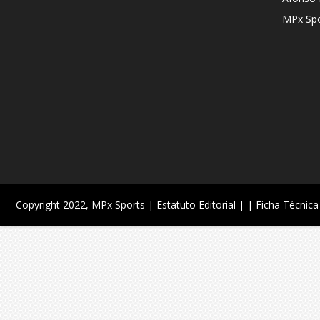
MPx Spo
Copyright 2022,
MPx Sports
| Estatuto Editorial |
| Ficha Técnica