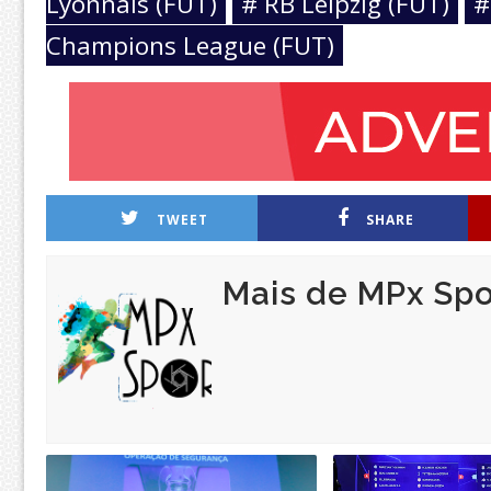
Lyonnais (FUT)
# RB Leipzig (FUT)
#
Champions League (FUT)
TWEET
SHARE
Mais de MPx Spo