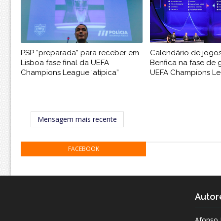
PSP “preparada” para receber em
Calendário de jogo
Lisboa fase final da UEFA
Benfica na fase de 
Champions League ‘atípica”
UEFA Champions L
Mensagem mais recente
FACEBOOK
Autor
Afonso 