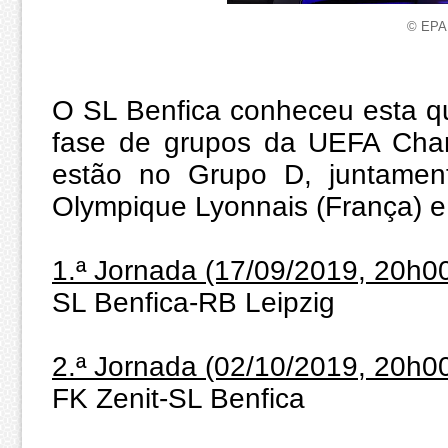
© EPA
O SL Benfica conheceu esta qui
fase de grupos da UEFA Cham
estão no Grupo D, juntamen
Olympique Lyonnais (França) e
1.ª Jornada (17/09/2019, 20h0
SL Benfica-RB Leipzig
2.ª Jornada (02/10/2019, 20h0
FK Zenit-SL Benfica