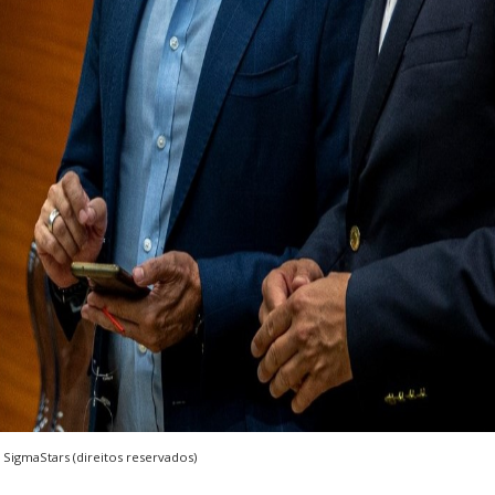
 SigmaStars (direitos reservados)