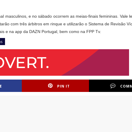
al masculinos, e no sábado ocorrem as meias-finais femininas. Vale l
arão com três árbitros em rinque e utilizarão o Sistema de Revisão Ví
anais e na app da DAZN Portugal, bem como na FPP Tv.
ns
E
PIN IT
COM