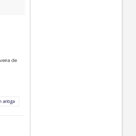
veira de
 antiga