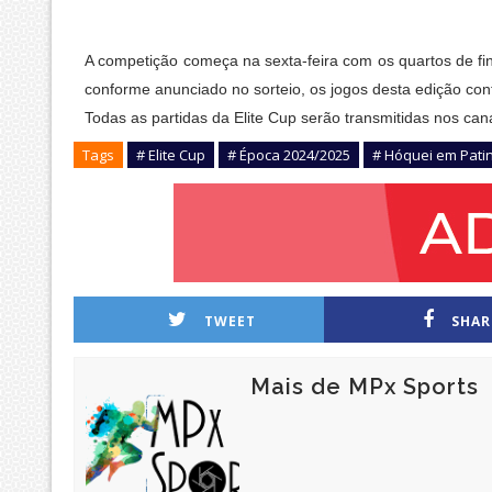
A competição começa na sexta-feira com os quartos de fin
conforme anunciado no sorteio, os jogos desta edição cont
Todas as partidas da Elite Cup serão transmitidas nos c
Tags
# Elite Cup
# Época 2024/2025
# Hóquei em Pati
TWEET
SHAR
Mais de MPx Sports