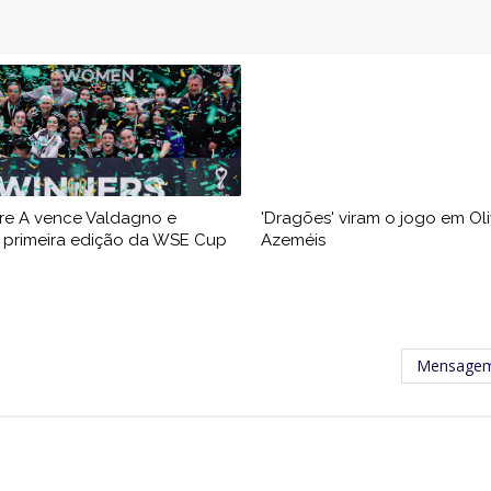
vre A vence Valdagno e
'Dragões' viram o jogo em Oli
 primeira edição da WSE Cup
Azeméis
Mensagem