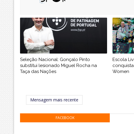
Seleção Nacional: Gonçalo Pinto
Escola Li
substitui lesionado Miguel Rocha na
conquista
Taça das Nações
Women
Mensagem mais recente
FACEBOOK