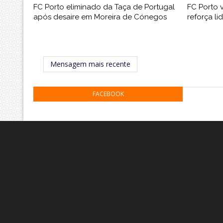
FC Porto eliminado da Taça de Portugal
FC Porto 
após desaire em Moreira de Cónegos
reforça li
Mensagem mais recente
FACEBOOK