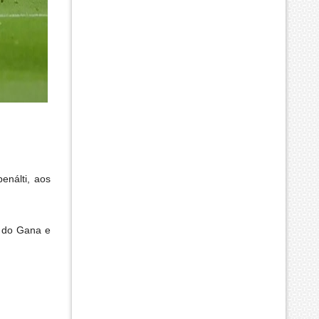
enálti, aos
s do Gana e