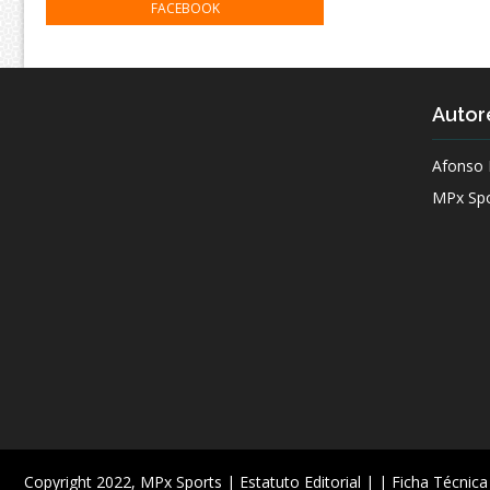
FACEBOOK
Autor
Afonso 
MPx Spo
Copyright 2022,
MPx Sports
| Estatuto Editorial |
| Ficha Técnica