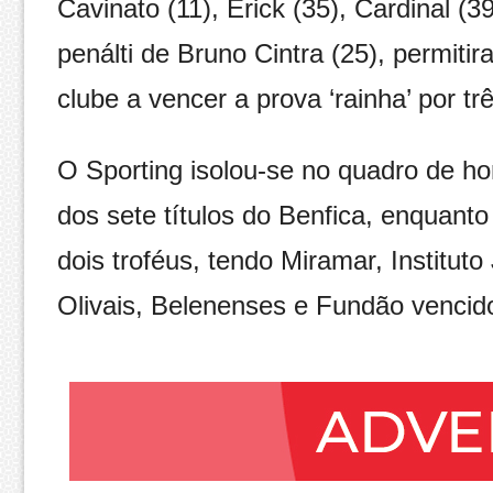
Cavinato (11), Erick (35), Cardinal (3
penálti de Bruno Cintra (25), permitir
clube a vencer a prova ‘rainha’ por t
O Sporting isolou-se no quadro de ho
dos sete títulos do Benfica, enquan
dois troféus, tendo Miramar, Institut
Olivais, Belenenses e Fundão vencid