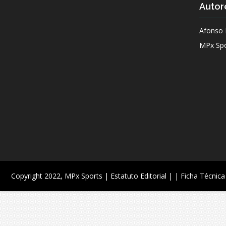
Autor
Afonso 
MPx Spo
Copyright 2022,
MPx Sports
| Estatuto Editorial |
| Ficha Técnica