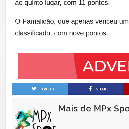
ao quinto lugar, com 11 pontos.
O Famalicão, que apenas venceu um d
classificado, com nove pontos.
TWEET
SHARE
Mais de MPx Spo