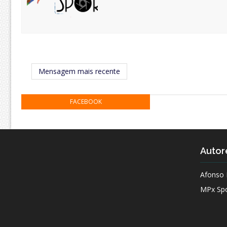
Mensagem mais recente
FACEBOOK
Autor
Afonso 
MPx Spo