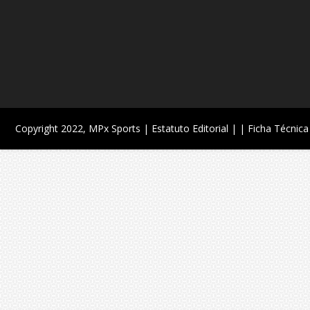
Copyright 2022,
MPx Sports
| Estatuto Editorial |
| Ficha Técnica