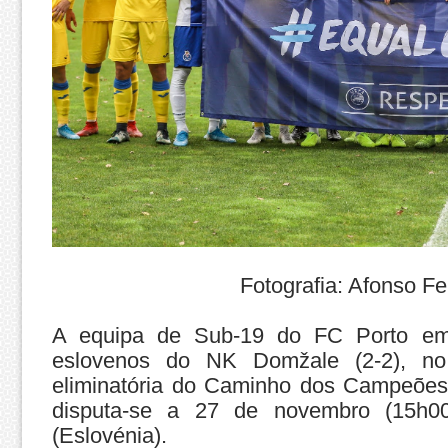
Fotografia: Afonso Fe
A equipa de Sub-19 do FC Porto empa
eslovenos do NK Domžale (2-2), no
eliminatória do Caminho dos Campeõe
disputa-se a 27 de novembro (15h0
(Eslovénia).