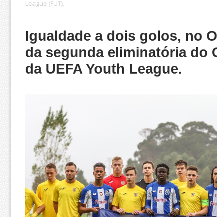
League (FUT),
Igualdade a dois golos, no O
da segunda eliminatória d
da UEFA Youth League.