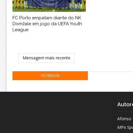
FC Porto empatam diante do NK
Domžale em jogo da UEFA Youth
League
Mensagem mais recente
FACEBOOK
Autor
Afonso 
MPx Spo