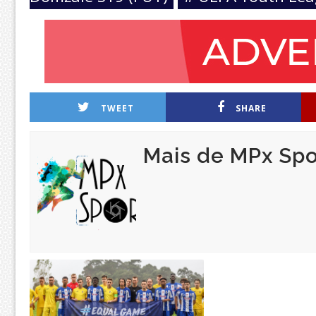
TWEET
SHARE
Mais de MPx Spo