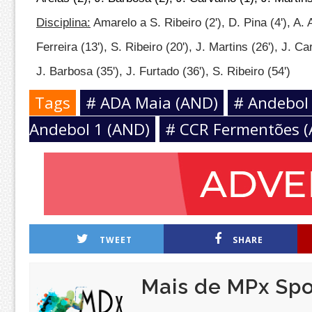
Disciplina:
Amarelo a S. Ribeiro (2'), D. Pina (4'), A. 
Ferreira (13'), S. Ribeiro (20'), J. Martins (26'), J. Ca
J. Barbosa (35'), J. Furtado (36'), S. Ribeiro (54')
Tags
# ADA Maia (AND)
# Andebol
Andebol 1 (AND)
# CCR Fermentões 
TWEET
SHARE
Mais de MPx Spo