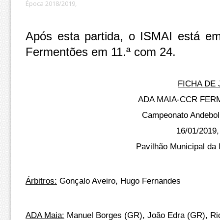
Época 2018/2019,
Após esta partida, o ISMAI está e
Fermentões em 11.ª com 24.
FICHA DE
ADA MAIA-CCR FERM
Campeonato Andebol 
16/01/2019,
Pavilhão Municipal da 
Árbitros:
Gonçalo Aveiro, Hugo Fernandes
ADA Maia:
Manuel Borges (GR), João Edra (GR), Ric