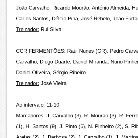
João Carvalho, Ricardo Mourão, António Almeida, Hu
Carlos Santos, Délcio Pina, José Rebelo, João Furt
Treinador:
Rui Silva
CCR FERMENTÕES:
Raúl Nunes (GR), Pedro Carva
Carvalho, Diogo Duarte, Daniel Miranda, Nuno Pinhei
Daniel Oliveira, Sérgio Ribeiro
Treinador:
José Vieira
Ao intervalo:
11-10
Marcadores:
J. Carvalho (3), R. Mourão (3), R. Ferrei
(1), H. Santos (9), J. Pinto (6), N. Pinheiro (2), S. Ri
Areias (2), J. Barbosa (2), J. Carvalho (1), J. Martins