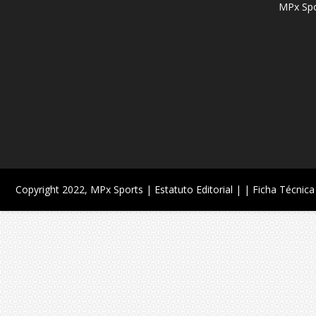
MPx Spo
Copyright 2022,
MPx Sports
| Estatuto Editorial |
| Ficha Técnica