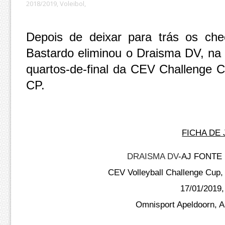
2018/2019,
Voleibol,
Depois de deixar para trás os ch
Bastardo eliminou o Draisma DV, na
quartos-de-final da CEV Challenge C
CP.
FICHA DE
DRAISMA DV
-AJ FONTE
CEV Volleyball Challenge Cup, 
17/01/2019,
Omnisport Apeldoorn, A