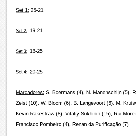
Set 1:
25-21
19-21
Set 2:
18-25
Set 3:
20-25
Set 4:
Marcadores:
S. Boermans (4), N. Manenschijn (5), R
Zeist (10), W. Bloom (6), B. Langevoort (6), M. Kruis
Kevin Rakestraw (8), Vitaliy Sukhinin (15), Rui Morei
Francisco Pombeiro (4), Renan da Purificação (7)