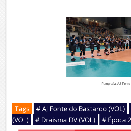
Fotografia: AJ Fonte
Tags
# AJ Fonte do Bastardo (VOL)
(VOL)
# Draisma DV (VOL)
# Época 