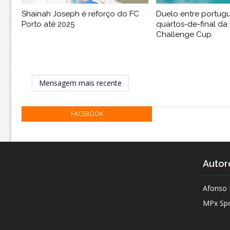
Shainah Joseph é reforço do FC
Duelo entre portug
Porto até 2025
quartos-de-final da
Challenge Cup
Mensagem mais recente
FACEBOOK
Autor
Afonso 
MPx Spo