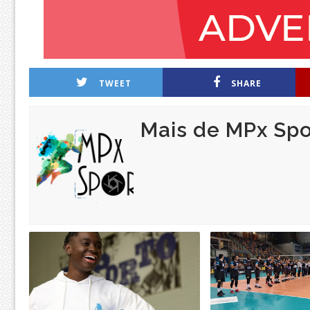
TWEET
SHARE
Mais de MPx Spo