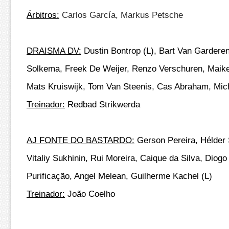
Árbitros:
Carlos García, Markus Petsche
DRAISMA DV:
Dustin Bontrop (L), Bart Van Gardere
Solkema, Freek De Weijer, Renzo Verschuren, Maike
Mats Kruiswijk, Tom Van Steenis, Cas Abraham, Mich
Treinador:
Redbad Strikwerda
AJ FONTE DO BASTARDO:
Gerson Pereira, Hélder 
Vitaliy Sukhinin, Rui Moreira, Caique da Silva, Dio
Purificação, Angel Melean, Guilherme Kachel (L)
Treinador:
João Coelho